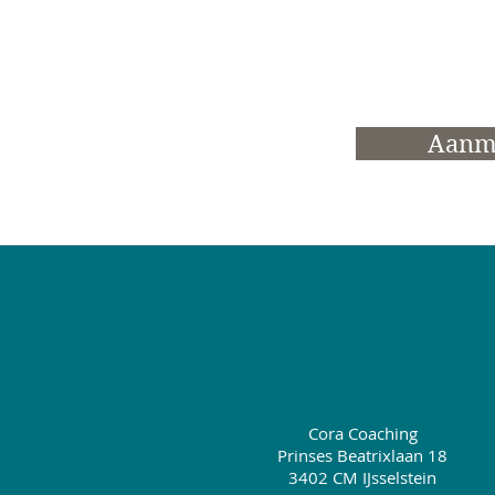
Aanm
Cora Coaching
Prinses Beatrixlaan 18
3402 CM IJsselstein