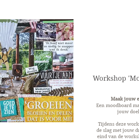
Workshop 'M
Maak jouw 
Een moodboard ma
jouw doel
Tijdens deze works
de slag met jouw d
eind van de works