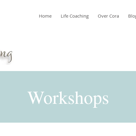
Home
Life Coaching
Over Cora
Blo
Workshops