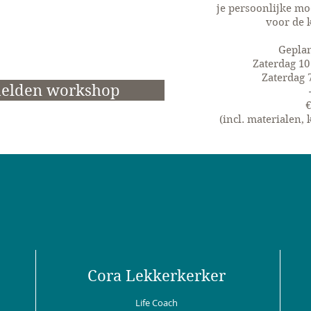
je persoonlijke m
voor de 
Gepla
Zaterdag 10
Zaterdag 7
elden workshop
€
(incl. materialen, 
Cora Lekkerkerker
Life Coach