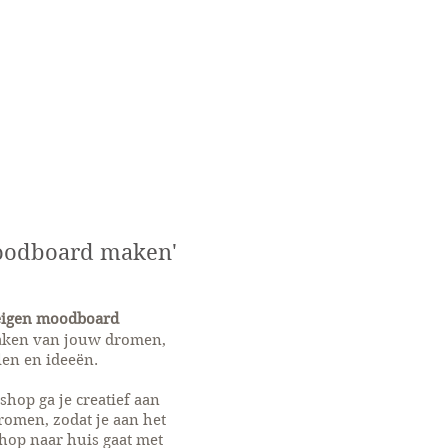
oodboard maken'
eigen moodboard
ken van jouw dromen,
en en ideeën.
hop ga je creatief aan
romen, zodat je aan het
hop naar huis gaat met