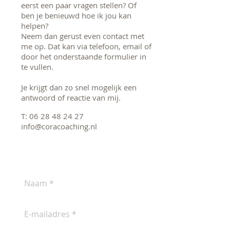
eerst een paar vragen stellen? Of
ben je benieuwd hoe ik jou kan
helpen?
Neem dan gerust even contact met
me op. Dat kan via telefoon, email of
door het onderstaande formulier in
te vullen.
Je krijgt dan zo snel mogelijk een
antwoord of reactie van mij.
T:
06 28 48 24 27
info@coracoaching.nl